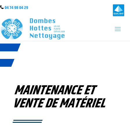
04 74 98 04 2
9
MAINTENANCE ET
VENTE DE MATÉRIEL