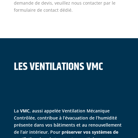
demande de devis, veuillez nous contacter par le
formulaire de contact dédié.
LES VENTILATIONS VMC
La
VMC
, aussi appelée Ventilation Mécanique
Contrôlée, contribue à l’évacuation de l’humidité
présente dans vos bâtiments et au renouvellement
de l’air intérieur. Pour
préserver vos systèmes de