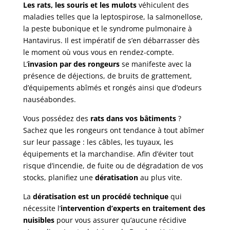
Les rats, les souris et les mulots
véhiculent des
maladies telles que la leptospirose, la salmonellose,
la peste bubonique et le syndrome pulmonaire à
Hantavirus. Il est impératif de s’en débarrasser dès
le moment où vous vous en rendez-compte.
L’
invasion par des rongeurs
se manifeste avec la
présence de déjections, de bruits de grattement,
d’équipements abîmés et rongés ainsi que d’odeurs
nauséabondes.
Vous possédez des
rats dans vos bâtiments
?
Sachez que les rongeurs ont tendance à tout abîmer
sur leur passage : les câbles, les tuyaux, les
équipements et la marchandise. Afin d’éviter tout
risque d’incendie, de fuite ou de dégradation de vos
stocks, planifiez une
dératisation
au plus vite.
La
dératisation est un procédé technique
qui
nécessite l’
intervention d’experts en traitement des
nuisibles
pour vous assurer qu’aucune récidive