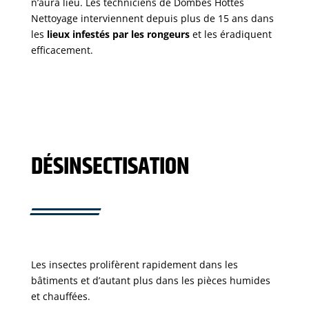
n’aura lieu. Les techniciens de Dombes Hottes
Nettoyage interviennent depuis plus de 15 ans dans
les
lieux infestés par les rongeurs
et les éradiquent
efficacement.
DÉSINSECTISATION
Les insectes prolifèrent rapidement dans les
bâtiments et d’autant plus dans les pièces humides
et chauffées.