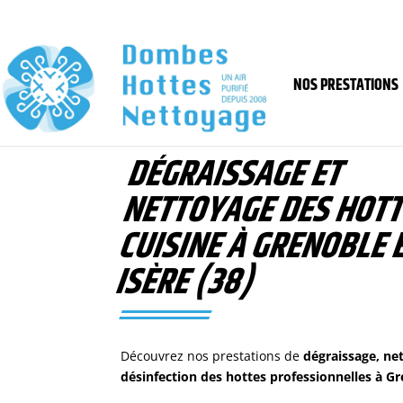
NOS PRESTATIONS
DÉGRAISSAGE ET
NETTOYAGE DES HOTT
CUISINE À GRENOBLE 
ISÈRE (38)
Découvrez nos prestations de
dégraissage, ne
désinfection des hottes professionnelles
à
Gr