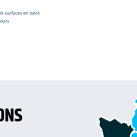
et surfaces en Isère
tours
ONS