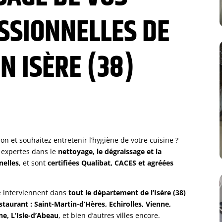
SSIONNELLES DE
N ISÈRE (38)
tion et souhaitez entretenir l’hygiène de votre cuisine ?
 expertes dans le
nettoyage, le dégraissage et la
nelles
, et sont
certifiées Qualibat, CACES et agréées
e interviennent dans
tout le département de l’Isère (38)
taurant : Saint-Martin-d’Hères, Echirolles, Vienne,
ne, L’Isle-d’Abeau
, et bien d’autres villes encore.