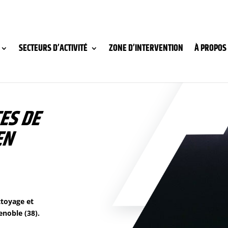
SECTEURS D’ACTIVITÉ
ZONE D’INTERVENTION
À PROPOS
ES DE
EN
ttoyage et
enoble (38).