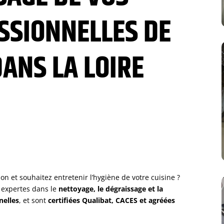
SSIONNELLES DE
ANS L
A
LOIRE
tion et souhaitez entretenir l’hygiène de votre cuisine ?
 expertes dans le
nettoyage, le dégraissage et la
nelles
, et sont
certifiées Qualibat, CACES et agréées