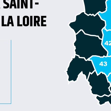
 SAINT-
LA LOIRE