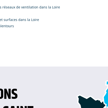
 réseaux de ventilation dans la Loire
t surfaces dans la Loire
alentours
ONS