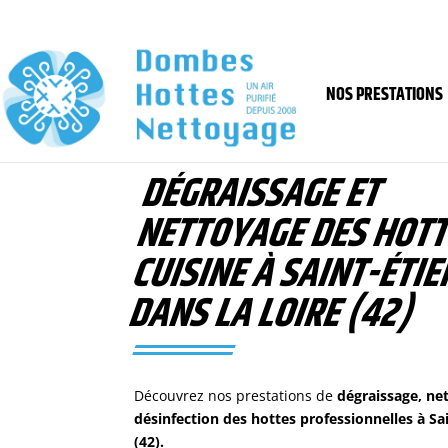
NOS PRESTATIONS
DÉGRAISSAGE ET
NETTOYAGE DES HOTT
CUISINE À SAINT-
É
TIE
DANS LA LOIRE (42)
Découvrez nos prestations de
dégraissage, ne
désinfection des hottes professionnelles
à
Sa
(42)
.