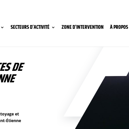
SECTEURS D’ACTIVITÉ
ZONE D’INTERVENTION
À PROPOS
ES DE
NNE
ttoyage et
int-
É
tienne